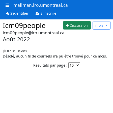
mailman.iro.umontreal.ca
S'identifier
S'inscrire
Icm09people
Discussion
mois
icm09people@iro.umontreal.ca
Août 2022
0 discussions
Désolé, aucun fil de courriels n'a pu être trouvé pour ce mois.
Résultats par page :