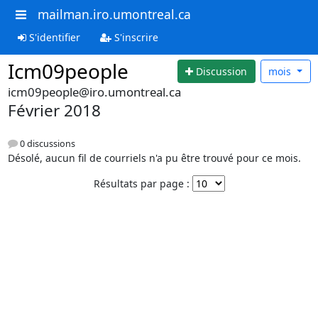
mailman.iro.umontreal.ca
S'identifier
S'inscrire
Icm09people
Discussion
mois
icm09people@iro.umontreal.ca
Février 2018
0 discussions
Désolé, aucun fil de courriels n'a pu être trouvé pour ce mois.
Résultats par page :