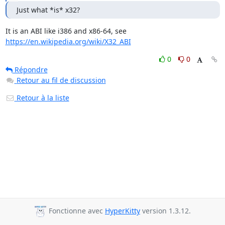
Just what *is* x32?
It is an ABI like i386 and x86-64, see 
https://en.wikipedia.org/wiki/X32_ABI
0
0
Répondre
Retour au fil de discussion
Retour à la liste
Fonctionne avec
HyperKitty
version 1.3.12.