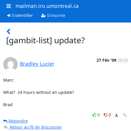
mailman.iro.umontreal.ca
S'identifier
S'inscrire
[gambit-list] update?
27 Fév '09
20:55
Bradley Lucier
Marc:

What?  24 hours without an update?

Brad
0
0
Répondre
Retour au fil de discussion