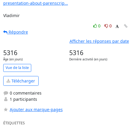
presentation-about-parenscrip...
Vladimir
0
0
Répondre
Afficher les réponses par date
5316
5316
Âge (en jours)
Dernière activité (en jours)
Vue de la liste
Télécharger
0 commentaires
1 participants
Ajouter aux marque-pages
ÉTIQUETTES