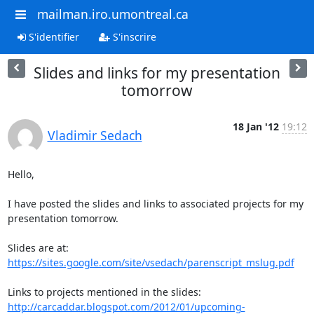
mailman.iro.umontreal.ca
S'identifier
S'inscrire
Slides and links for my presentation
tomorrow
18 Jan '12
19:12
Vladimir Sedach
Hello,

I have posted the slides and links to associated projects for my

presentation tomorrow.

https://sites.google.com/site/vsedach/parenscript_mslug.pdf
http://carcaddar.blogspot.com/2012/01/upcoming-