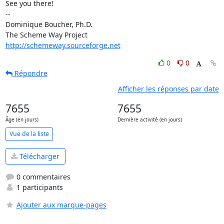
See you there!

-- 

Dominique Boucher, Ph.D.

http://schemeway.sourceforge.net
0
0
Répondre
Afficher les réponses par date
7655
7655
Âge (en jours)
Dernière activité (en jours)
Vue de la liste
Télécharger
0 commentaires
1 participants
Ajouter aux marque-pages