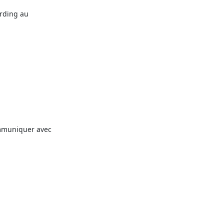
ding au

mmuniquer avec
