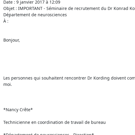
Date : 9 janvier 2017 à 12:09

Objet : IMPORTANT - Séminaire de recrutement du Dr Konrad Kor
Département de neurosciences

À :

Bonjour,

Les personnes qui souhaitent rencontrer Dr Kording doivent co
moi.

*Nancy Crête*

Technicienne en coordination de travail de bureau

*Département de neurosciences - Direction*
