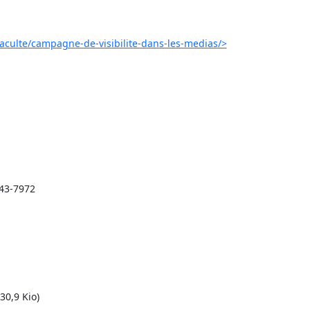
aculte/campagne-de-visibilite-dans-les-medias/>
343-7972
30,9 Kio)