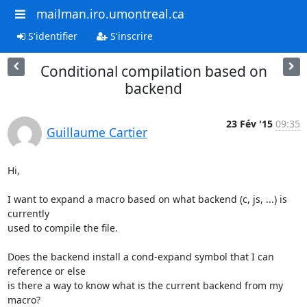
mailman.iro.umontreal.ca
S'identifier
S'inscrire
Conditional compilation based on
backend
23 Fév '15
09:35
Guillaume Cartier
Hi,

I want to expand a macro based on what backend (c, js, ...) is 
currently

used to compile the file.

Does the backend install a cond-expand symbol that I can 
reference or else

is there a way to know what is the current backend from my 
macro?
