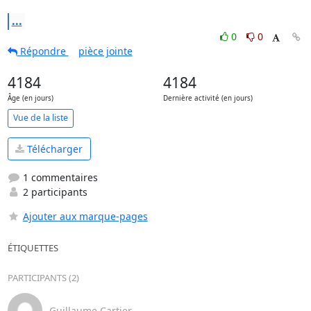
...
0
0
Répondre
pièce jointe
4184
4184
Âge (en jours)
Dernière activité (en jours)
Vue de la liste
Télécharger
1 commentaires
2 participants
Ajouter aux marque-pages
ÉTIQUETTES
PARTICIPANTS (2)
Guillaume Cartier