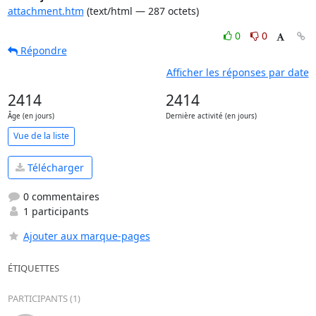
attachment.htm
(text/html — 287 octets)
0
0
Répondre
Afficher les réponses par date
2414
2414
Âge (en jours)
Dernière activité (en jours)
Vue de la liste
Télécharger
0 commentaires
1 participants
Ajouter aux marque-pages
ÉTIQUETTES
PARTICIPANTS (1)