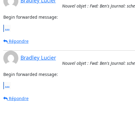
Bradley Lucier
Nouvel objet : Fwd: Ben's Journal: sch
Begin forwarded message:
...
Répondre
Bradley Lucier
Nouvel objet : Fwd: Ben's Journal: sch
Begin forwarded message:
...
Répondre