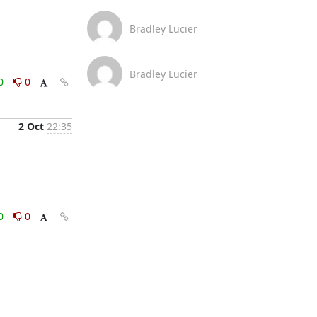
Bradley Lucier
Bradley Lucier
0
0
2 Oct
22:35
0
0