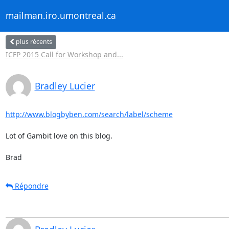
mailman.iro.umontreal.ca
plus récents
ICFP 2015 Call for Workshop and...
Bradley Lucier
http://www.blogbyben.com/search/label/scheme
Lot of Gambit love on this blog.

Brad
Répondre