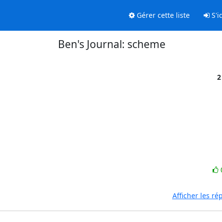
Gérer cette liste
S'id
Ben's Journal: scheme
2
Afficher les r