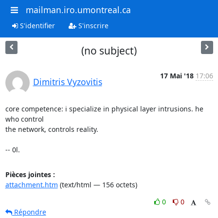
mailman.iro.umontreal.ca
S'identifier
S'inscrire
(no subject)
17 Mai '18
17:06
Dimitris Vyzovitis
core competence: i specialize in physical layer intrusions. he 
who control

the network, controls reality.

-- 0l.
Pièces jointes :
attachment.htm
(text/html — 156 octets)
0
0
Répondre