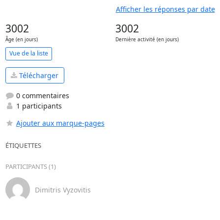
Afficher les réponses par date
3002
3002
Âge (en jours)
Dernière activité (en jours)
Vue de la liste
Télécharger
0 commentaires
1 participants
Ajouter aux marque-pages
ÉTIQUETTES
PARTICIPANTS (1)
Dimitris Vyzovitis