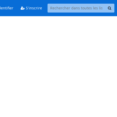
entifier
S'inscrire