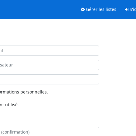
Gérer les listes
S'id
ormations personnelles.
 utilisé.