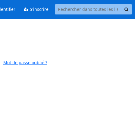
entifier
S'inscrire
Mot de passe oublié ?