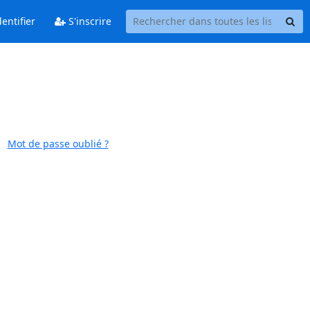
entifier
S'inscrire
Mot de passe oublié ?