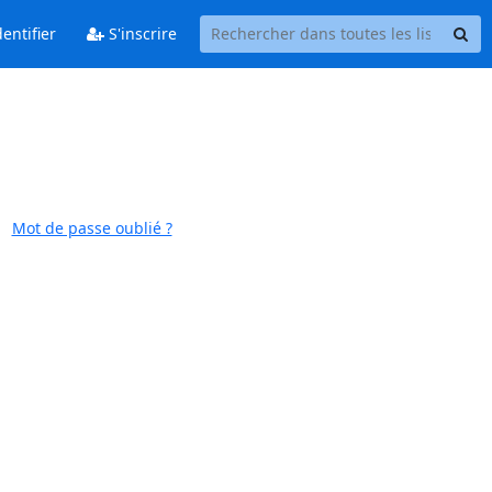
entifier
S'inscrire
Mot de passe oublié ?