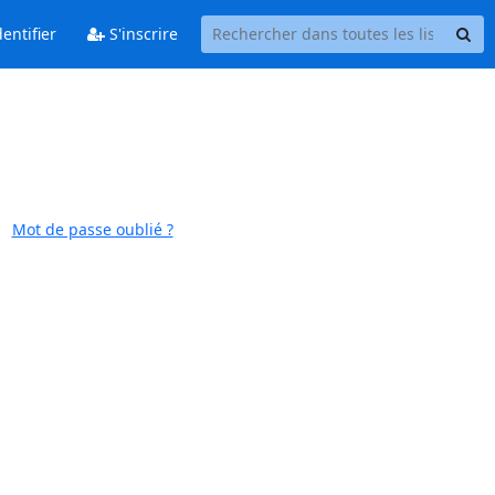
entifier
S'inscrire
Mot de passe oublié ?