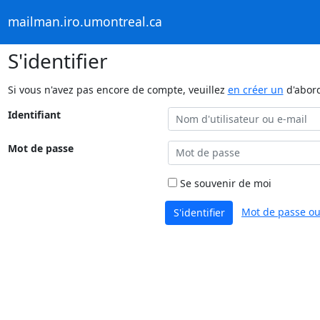
mailman.iro.umontreal.ca
S'identifier
Si vous n'avez pas encore de compte, veuillez
en créer un
d'abor
Identifiant
Mot de passe
Se souvenir de moi
Mot de passe ou
S'identifier