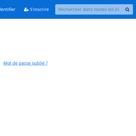
entifier
S'inscrire
Mot de passe oublié ?