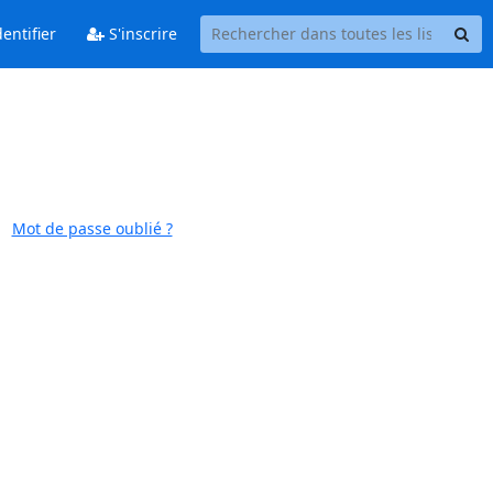
entifier
S'inscrire
Mot de passe oublié ?