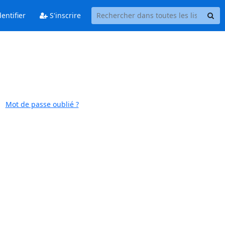
entifier
S'inscrire
Mot de passe oublié ?