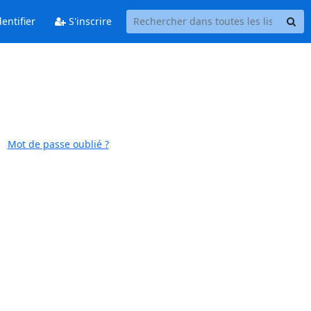
entifier
S'inscrire
Mot de passe oublié ?