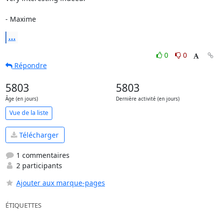
- Maxime
...
0
0
Répondre
5803
5803
Âge (en jours)
Dernière activité (en jours)
Vue de la liste
Télécharger
1 commentaires
2 participants
Ajouter aux marque-pages
ÉTIQUETTES