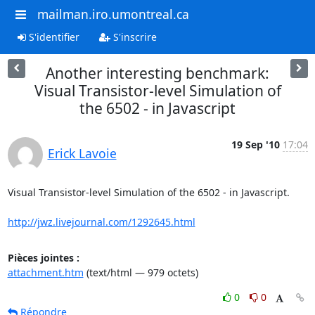
mailman.iro.umontreal.ca
S'identifier
S'inscrire
Another interesting benchmark:
Visual Transistor-level Simulation of
the 6502 - in Javascript
19 Sep '10
17:04
Erick Lavoie
Visual Transistor-level Simulation of the 6502 - in Javascript.

http://jwz.livejournal.com/1292645.html
Pièces jointes :
attachment.htm
(text/html — 979 octets)
0
0
Répondre