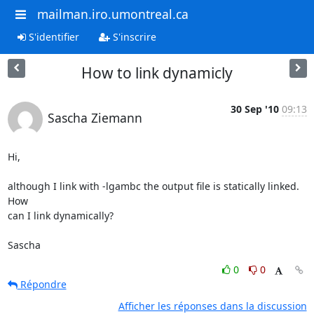
mailman.iro.umontreal.ca
S'identifier
S'inscrire
How to link dynamicly
30 Sep '10
09:13
Sascha Ziemann
Hi,

although I link with -lgambc the output file is statically linked. 
How

can I link dynamically?

Sascha
0
0
Répondre
Afficher les réponses dans la discussion