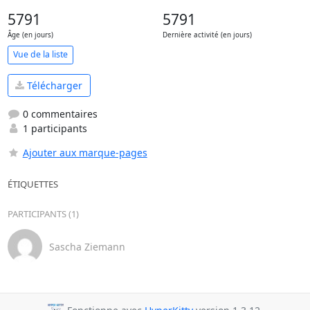
5791
5791
Âge (en jours)
Dernière activité (en jours)
Vue de la liste
Télécharger
0 commentaires
1 participants
Ajouter aux marque-pages
ÉTIQUETTES
PARTICIPANTS (1)
Sascha Ziemann