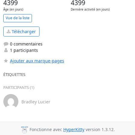
4399
4399
Âge (en jours)
Dernière activité (en jours)
Vue de la liste
Télécharger
0 commentaires
1 participants
Ajouter aux marque-pages
ÉTIQUETTES
PARTICIPANTS (1)
Bradley Lucier
Fonctionne avec
HyperKitty
version 1.3.12.