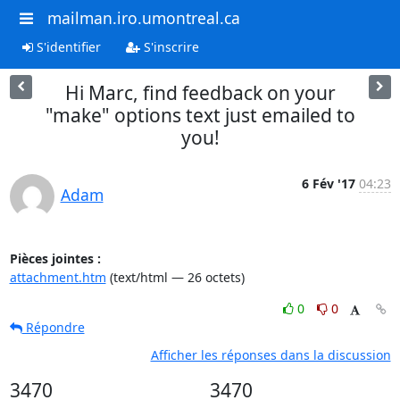
mailman.iro.umontreal.ca
S'identifier
S'inscrire
Hi Marc, find feedback on your
"make" options text just emailed to
you!
6 Fév '17
04:23
Adam
Pièces jointes :
attachment.htm
(text/html — 26 octets)
0
0
Répondre
Afficher les réponses dans la discussion
3470
3470