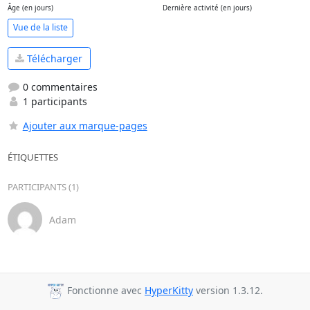
Âge (en jours)
Dernière activité (en jours)
Vue de la liste
Télécharger
0 commentaires
1 participants
Ajouter aux marque-pages
ÉTIQUETTES
PARTICIPANTS (1)
Adam
Fonctionne avec
HyperKitty
version 1.3.12.