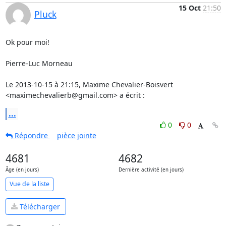
15 Oct
21:50
Pluck
Ok pour moi!

Pierre-Luc Morneau

Le 2013-10-15 à 21:15, Maxime Chevalier-Boisvert 
<maximechevalierb@gmail.com> a écrit :
...
0
0
Répondre
pièce jointe
4681
4682
Âge (en jours)
Dernière activité (en jours)
Vue de la liste
Télécharger