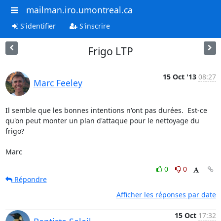
mailman.iro.umontreal.ca
S'identifier
S'inscrire
Frigo LTP
15 Oct '13
08:27
Marc Feeley
Il semble que les bonnes intentions n'ont pas durées.  Est-ce 
qu'on peut monter un plan d'attaque pour le nettoyage du 
frigo?

Marc
0
0
Répondre
Afficher les réponses par date
15 Oct
17:32