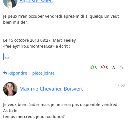
Baptiste Saleil
Je peux m'en occuper vendredi après-midi si quelqu'un veut 
bien m'aider.

Le 15 octobre 2013 08:27, Marc Feeley 
<feeley@iro.umontreal.ca> a écrit :
...
0
0
Répondre
pièce jointe
17:59
Maxime Chevalier-Boisvert
Je veux bien t'aider mais je ne serai pas disponible vendredi. 
As tu le

temps mercredi, jeudi ou lundi?
