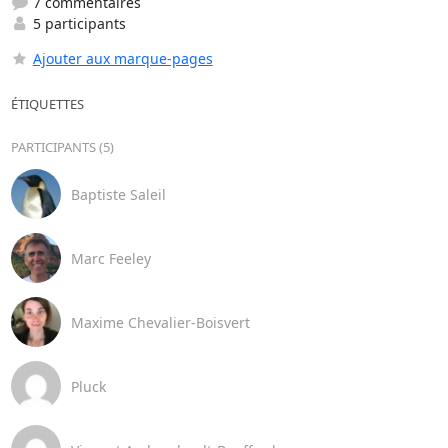
7 commentaires
5 participants
Ajouter aux marque-pages
ÉTIQUETTES
PARTICIPANTS (5)
Baptiste Saleil
Marc Feeley
Maxime Chevalier-Boisvert
Pluck