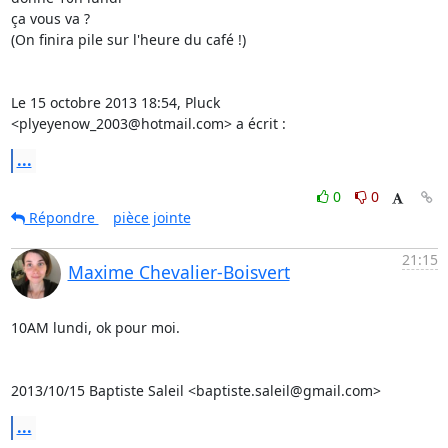
ça vous va ?

(On finira pile sur l'heure du café !)

Le 15 octobre 2013 18:54, Pluck 
<plyeyenow_2003@hotmail.com> a écrit :
...
0
0
Répondre
pièce jointe
21:15
Maxime Chevalier-Boisvert
10AM lundi, ok pour moi.

2013/10/15 Baptiste Saleil <baptiste.saleil@gmail.com>
...