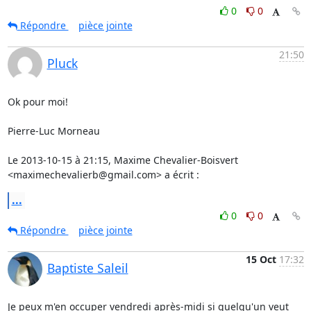
0
0
Répondre
pièce jointe
21:50
Pluck
Ok pour moi!

Pierre-Luc Morneau

Le 2013-10-15 à 21:15, Maxime Chevalier-Boisvert 
<maximechevalierb@gmail.com> a écrit :
...
0
0
Répondre
pièce jointe
15 Oct
17:32
Baptiste Saleil
Je peux m'en occuper vendredi après-midi si quelqu'un veut 