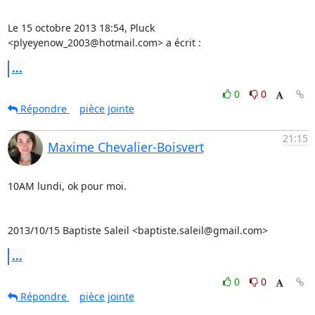
Le 15 octobre 2013 18:54, Pluck 
<plyeyenow_2003@hotmail.com> a écrit :
...
0
0
Répondre
pièce jointe
21:15
Maxime Chevalier-Boisvert
10AM lundi, ok pour moi.

2013/10/15 Baptiste Saleil <baptiste.saleil@gmail.com>
...
0
0
Répondre
pièce jointe