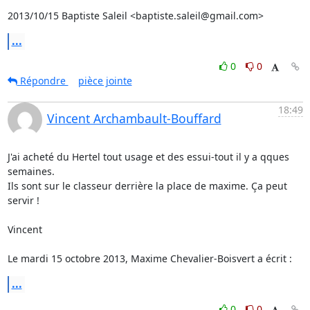
2013/10/15 Baptiste Saleil <baptiste.saleil@gmail.com>
...
0
0
Répondre
pièce jointe
18:49
Vincent Archambault-Bouffard
J'ai acheté du Hertel tout usage et des essui-tout il y a qques 
semaines.

Ils sont sur le classeur derrière la place de maxime. Ça peut 
servir !

Vincent

Le mardi 15 octobre 2013, Maxime Chevalier-Boisvert a écrit :
...
0
0