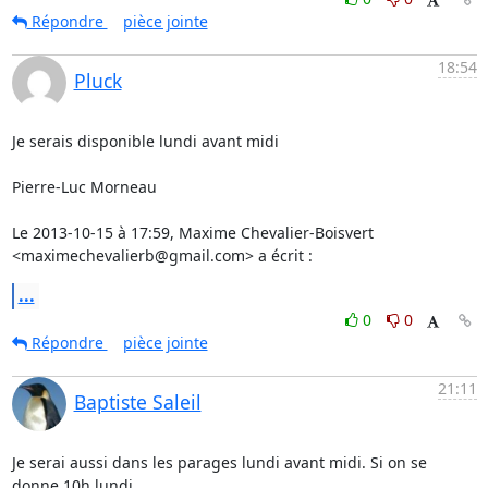
Répondre
pièce jointe
18:54
Pluck
Je serais disponible lundi avant midi

Pierre-Luc Morneau

Le 2013-10-15 à 17:59, Maxime Chevalier-Boisvert 
<maximechevalierb@gmail.com> a écrit :
...
0
0
Répondre
pièce jointe
21:11
Baptiste Saleil
Je serai aussi dans les parages lundi avant midi. Si on se 
donne 10h lundi
