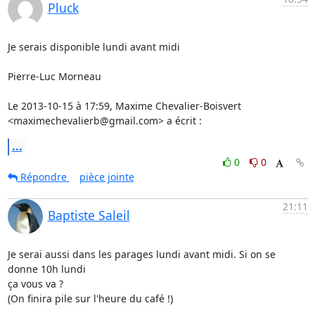
Pluck
Je serais disponible lundi avant midi

Pierre-Luc Morneau

Le 2013-10-15 à 17:59, Maxime Chevalier-Boisvert 
<maximechevalierb@gmail.com> a écrit :
...
0
0
Répondre
pièce jointe
21:11
Baptiste Saleil
Je serai aussi dans les parages lundi avant midi. Si on se 
donne 10h lundi

ça vous va ?

(On finira pile sur l'heure du café !)
