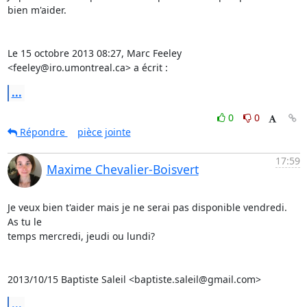
bien m'aider.

Le 15 octobre 2013 08:27, Marc Feeley 
<feeley@iro.umontreal.ca> a écrit :
...
0
0
Répondre
pièce jointe
17:59
Maxime Chevalier-Boisvert
Je veux bien t'aider mais je ne serai pas disponible vendredi. 
As tu le

temps mercredi, jeudi ou lundi?

2013/10/15 Baptiste Saleil <baptiste.saleil@gmail.com>
...