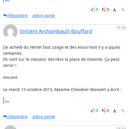
0
0
Répondre
pièce jointe
18:49
Vincent Archambault-Bouffard
J'ai acheté du Hertel tout usage et des essui-tout il y a qques 
semaines.

Ils sont sur le classeur derrière la place de maxime. Ça peut 
servir !

Vincent

Le mardi 15 octobre 2013, Maxime Chevalier-Boisvert a écrit :
...
0
0
Répondre
pièce jointe
18:54