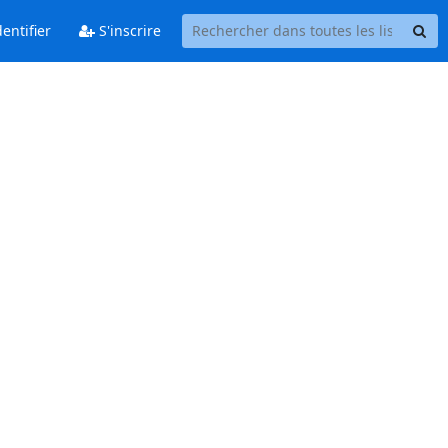
entifier
S'inscrire