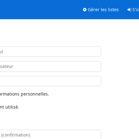
Gérer les listes
S'id
ormations personnelles.
 utilisé.