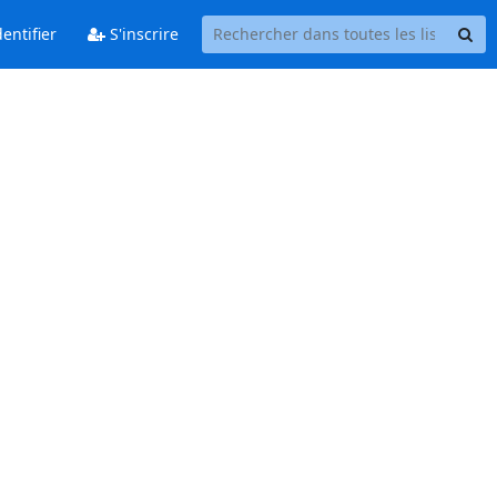
entifier
S'inscrire