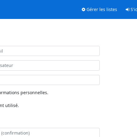
Gérer les listes
S'id
ormations personnelles.
 utilisé.