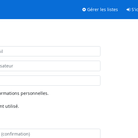
Gérer les listes
S'id
ormations personnelles.
 utilisé.