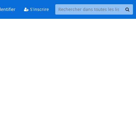
entifier
S'inscrire