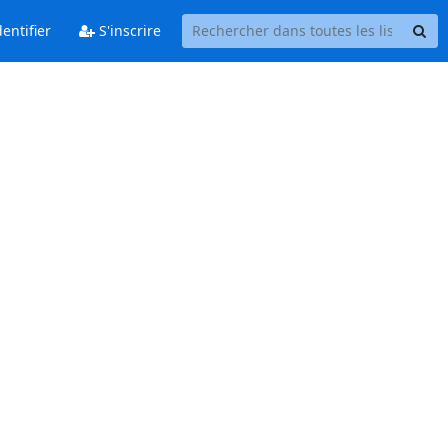
entifier
S'inscrire