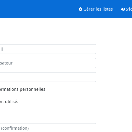
Gérer les listes
S'id
ormations personnelles.
 utilisé.