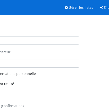
Gérer les listes
S'id
ormations personnelles.
 utilisé.