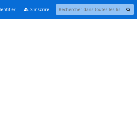
entifier
S'inscrire