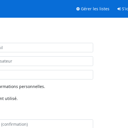
Gérer les listes
S'id
ormations personnelles.
 utilisé.