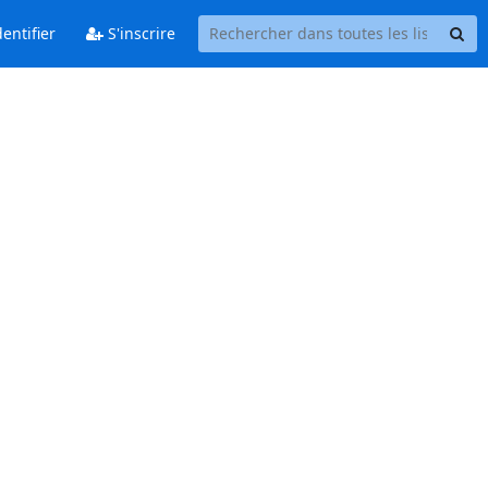
entifier
S'inscrire