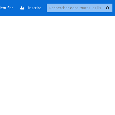
entifier
S'inscrire