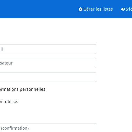
Gérer les listes
S'id
ormations personnelles.
 utilisé.