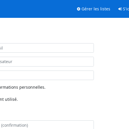
Gérer les listes
S'id
ormations personnelles.
 utilisé.