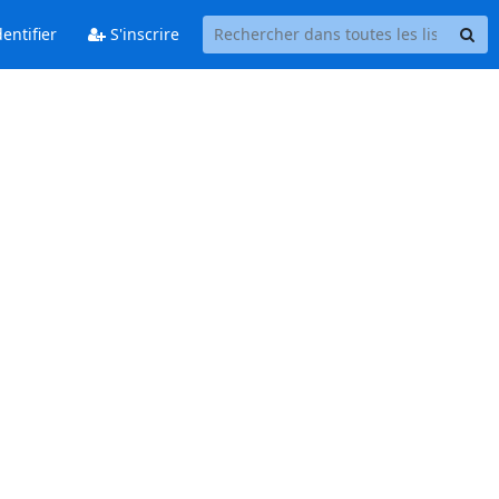
entifier
S'inscrire