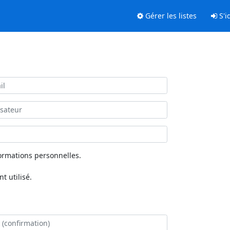
Gérer les listes
S'id
ormations personnelles.
 utilisé.