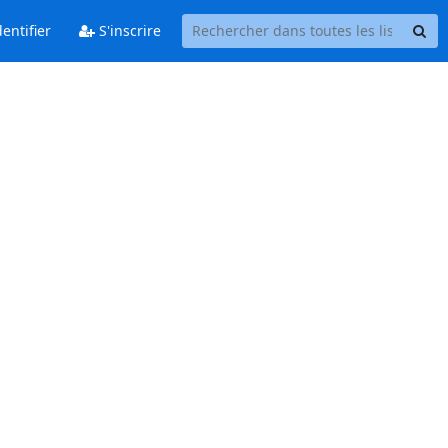
entifier
S'inscrire