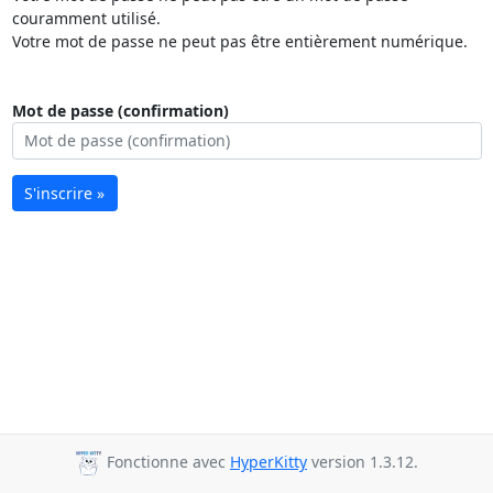
couramment utilisé.
Votre mot de passe ne peut pas être entièrement numérique.
Mot de passe (confirmation)
S'inscrire »
Fonctionne avec
HyperKitty
version 1.3.12.