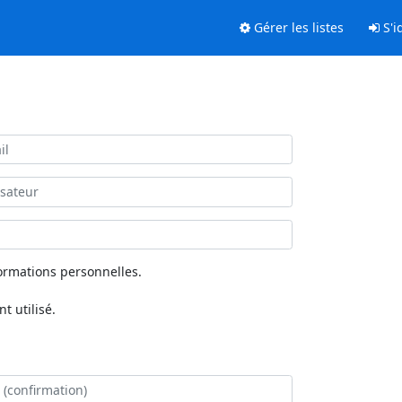
Gérer les listes
S'id
ormations personnelles.
 utilisé.