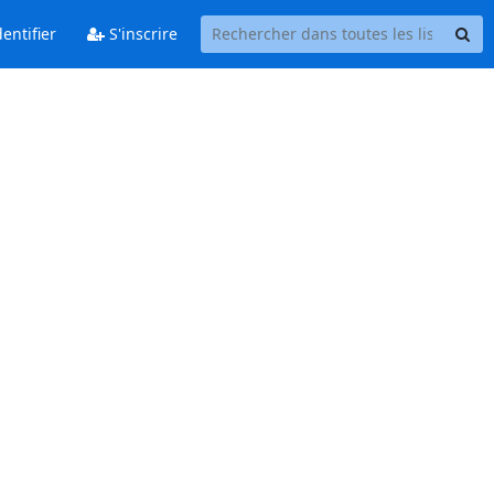
entifier
S'inscrire