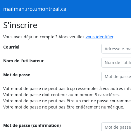
mailman.iro.umontreal.ca
S'inscrire
Vous avez déjà un compte ? Alors veuillez
vous identifier
.
Courriel
Nom de l'utilisateur
Mot de passe
Votre mot de passe ne peut pas trop ressembler à vos autres inf
Votre mot de passe doit contenir au minimum 8 caractères.
Votre mot de passe ne peut pas être un mot de passe couramment
Votre mot de passe ne peut pas être entièrement numérique.
Mot de passe (confirmation)