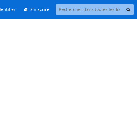
entifier
S'inscrire