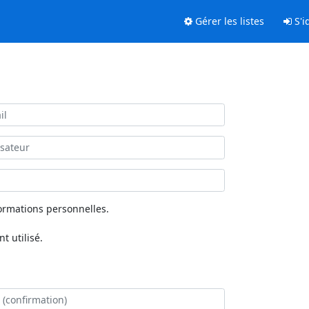
Gérer les listes
S'id
ormations personnelles.
 utilisé.