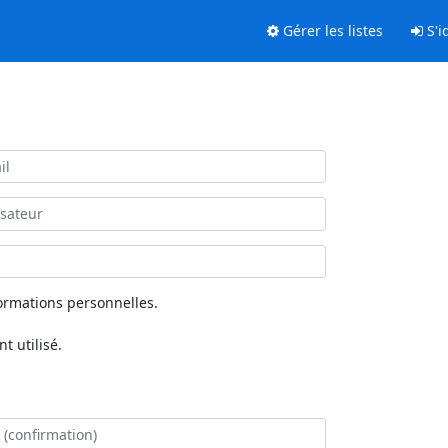
Gérer les listes
S'id
ormations personnelles.
 utilisé.