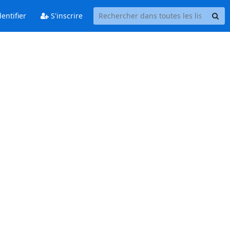
entifier
S'inscrire