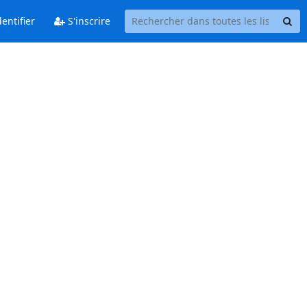
entifier
S'inscrire