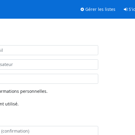
Gérer les listes
S'id
ormations personnelles.
 utilisé.