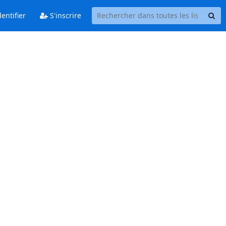
entifier
S'inscrire