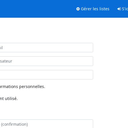
Gérer les listes
S'id
ormations personnelles.
 utilisé.