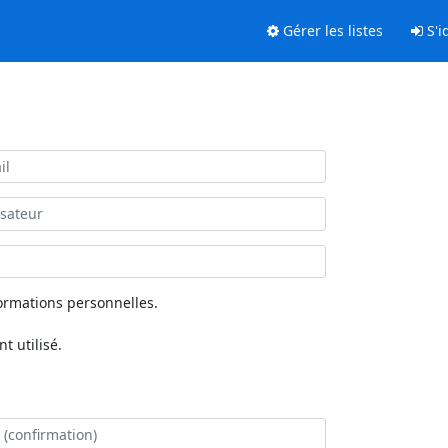
Gérer les listes
S'id
ormations personnelles.
 utilisé.