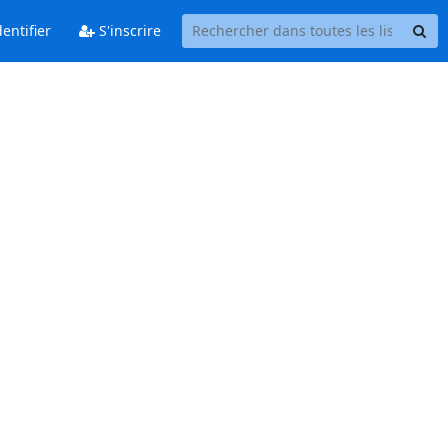
entifier
S'inscrire