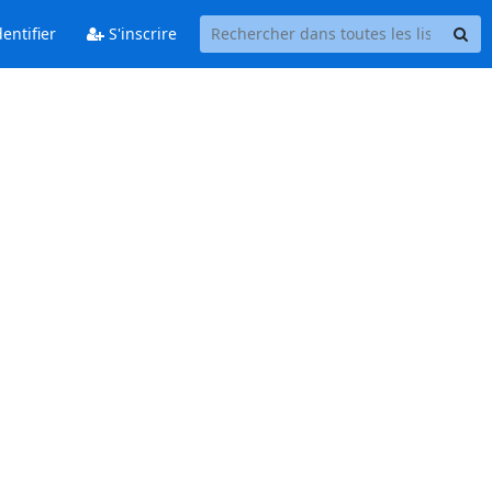
entifier
S'inscrire