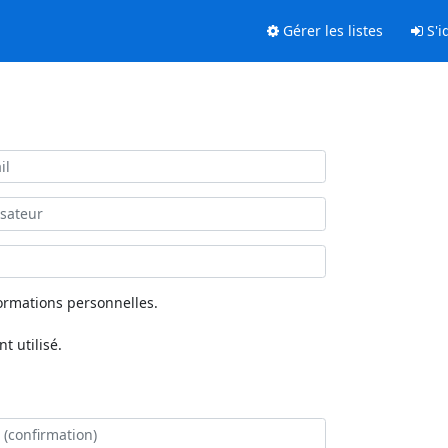
Gérer les listes
S'id
ormations personnelles.
 utilisé.