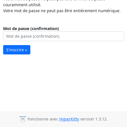
couramment utilisé.
Votre mot de passe ne peut pas être entièrement numérique.
Mot de passe (confirmation)
S'inscrire »
Fonctionne avec
HyperKitty
version 1.3.12.