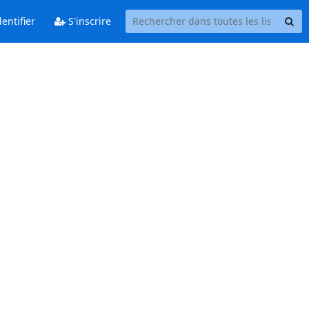
entifier
S'inscrire