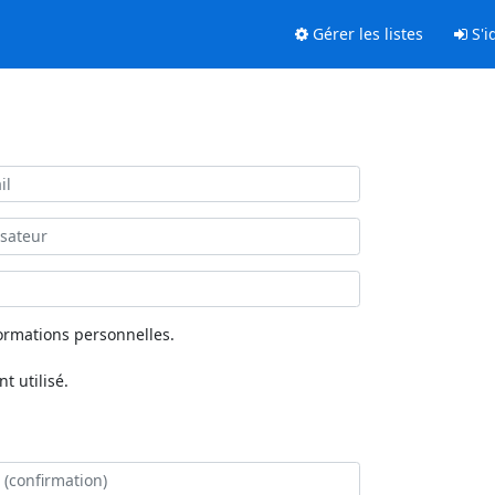
Gérer les listes
S'id
ormations personnelles.
 utilisé.