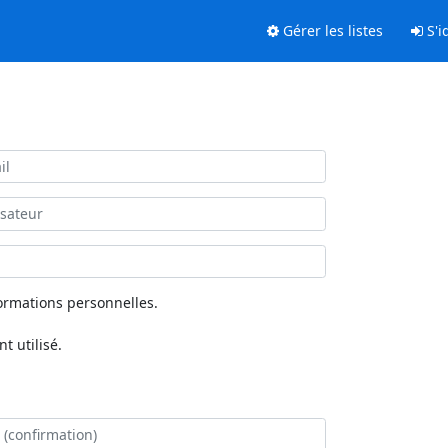
Gérer les listes
S'id
ormations personnelles.
 utilisé.