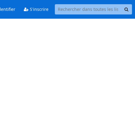
entifier
S'inscrire