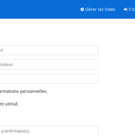
Gérer les listes
S'id
ormations personnelles.
 utilisé.