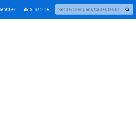
entifier
S'inscrire