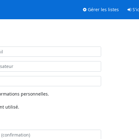
Gérer les listes
S'id
ormations personnelles.
 utilisé.