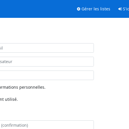
Gérer les listes
S'id
ormations personnelles.
 utilisé.