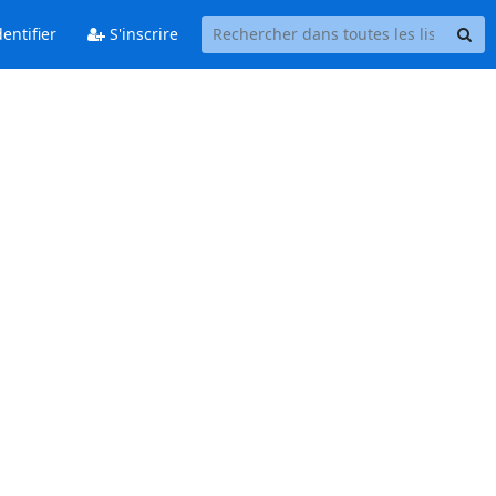
entifier
S'inscrire