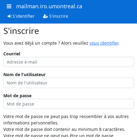
mailman.iro.umontreal.ca
S'identifier
S'inscrire
S'inscrire
Vous avez déjà un compte ? Alors veuillez
vous identifier
.
Courriel
Nom de l'utilisateur
Mot de passe
Votre mot de passe ne peut pas trop ressembler à vos autres
informations personnelles.
Votre mot de passe doit contenir au minimum 8 caractères.
Votre mot de passe ne peut pas être un mot de passe