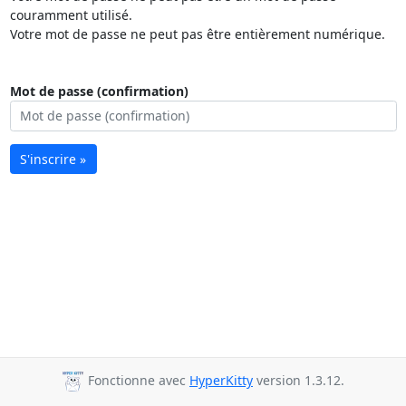
couramment utilisé.
Votre mot de passe ne peut pas être entièrement numérique.
Mot de passe (confirmation)
S'inscrire »
Fonctionne avec
HyperKitty
version 1.3.12.